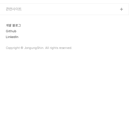
선택하게 되었다.그럼 여기서 내가 왜 선생님 권한이 필요한가? 라고
질문한다면, 현재 온누리 국제 학교 (아카데미)에서 컴퓨터 교사로 알
관련사이트
바? 개념으로 일 하고 있다. 수업하는 대상이 6학년부터 고1까지 있는
데, 생각보다 학생들이 코딩에 관심이 있다는 것을 첫 수업에 가서 알
게 되었다. 소프트웨어 프로그래머를 꿈꾸는 학생 또한 있었다.하지만
개발 블로그
학교가 우리나라 정규..
Github
LinkedIn
Copyright © JongungShin. All rights reserved.