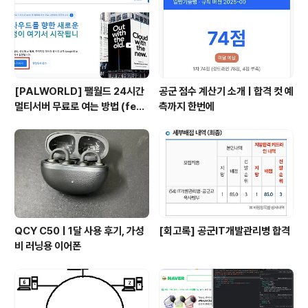
만들어 카카오톡과 다양한 카카오 서비스에 AI를 녹여내
사용자들을 더욱더 락인 하는 효과를 만들어내고 그 속에
서 부가가치를 만들어내는 ..
[PALWORLD] 팰월드 24시간
공군 점수 계산기 소개 | 합격 컷 예
멀티서버 무료로 여는 방법 (feat.
측까지 한번에
Google Cloud Platform)
QCY C50 | 1달 사용 후기, 가성
[회고록] 공군IT개발관리병 합격
비 러닝용 이어폰