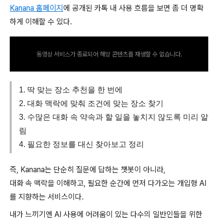
Kanana 홈페이지
에 공개된 카톡 내 사용 흐름을 보면 좀 더 명확
하게 이해할 수 있다.
동영상 서비스가 종료되어 해당 콘텐츠를 재생할 수 없습니다.
1. 딱 맞는 장소 추천을 한 번에
2. 대화 맥락에 맞춰 조건에 맞는 장소 찾기
3. 수많은 대화 속 약속과 할 일을 놓치지 않도록 미리 알
림
4. 필요한 정보를 대신 찾아보고 정리
즉, Kanana는 단순히 질문에 답하는 챗봇이 아니라,
대화 속 맥락을 이해하고, 필요한 순간에 먼저 다가오는 개입형 AI
를 지향하는 서비스이다.
내가 느끼기엔 AI 사용에 어려움이 있는 다수의 일반인들을 위한