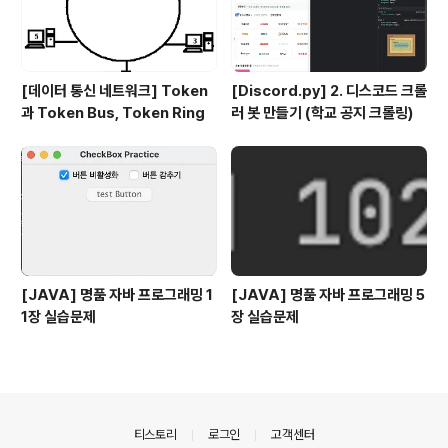
[데이터 통신 네트워크] Token
[Discord.py] 2. 디스코드 크롤
과 Token Bus, Token Ring
러 봇 만들기 (학교 공지 크롤링)
[JAVA] 명품 자바 프로그래밍 1
[JAVA] 명품 자바 프로그래밍 5
1장 실습문제
장 실습문제
의안내
티스토리
로그인
고객센터